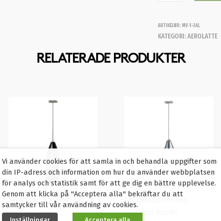
ARTIKELNR:
MV-1-3AL
KATEGORI:
AEROLATTE
RELATERADE PRODUKTER
Vi använder cookies för att samla in och behandla uppgifter som
din IP-adress och information om hur du använder webbplatsen
för analys och statistik samt för att ge dig en bättre upplevelse.
Genom att klicka på "Acceptera alla" bekräftar du att
Mjölkskummare Svart
Mjölkskummare
samtycker till vår användning av cookies.
(ej batteri)
Original Krom
Inställningar
Acceptera alla