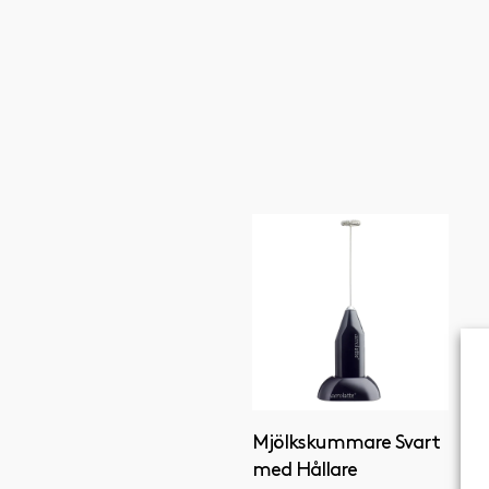
Mjölkskummare Svart
med Hållare