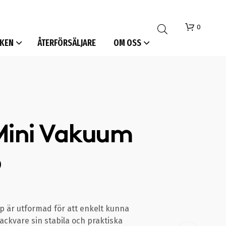
0
KEN
ÅTERFÖRSÄLJARE
OM OSS
Mini Vakuum
I
p
N
G
A
P
R
O
 är utformad för att enkelt kunna
D
tackvare sin stabila och praktiska
U