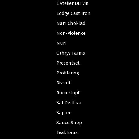
L’Atelier Du Vin
Lodge Cast Iron
Narr Choklad
Non-Violence
Nuri
Othrys Farms
Presentset
Profilering
Rivsalt
Römertopf
Sal De Ibiza
Sapore
Sauce Shop
Teakhaus