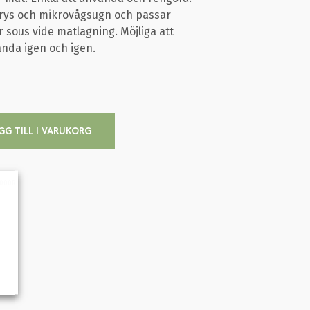
frys och mikrovågsugn och passar
 sous vide matlagning. Möjliga att
nda igen och igen.
GG TILL I VARUKORG
0000R