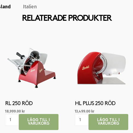
sland
Italien
RELATERADE PRODUKTER
RL 250 RÖD
HL PLUS 250 RÖD
18,999.00
kr
13,499.00
kr
LÄGG TILL I
LÄGG TILL I
VARUKORG
VARUKORG