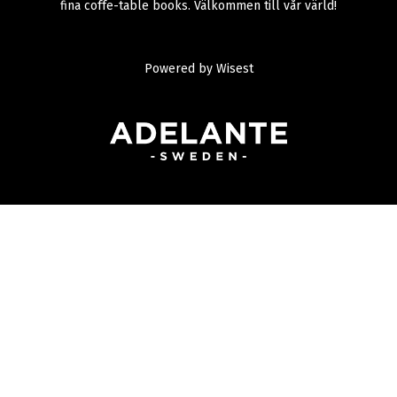
fina coffe-table books. Välkommen till vår värld!
Powered by
Wisest