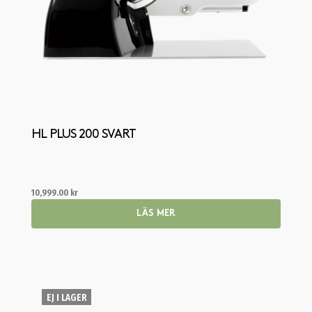
HL PLUS 200 SVART
10,999.00
kr
LÄS MER
EJ I LAGER