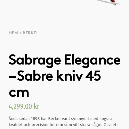
HEM
/
BERKEL
Sabrage Elegance
– Sabre kniv 45
cm
4,299.00
kr
Ända sedan 1898 har Berkel varit synonymt med högsta
kvalitet och precision för den som vill skära något. Oavsett