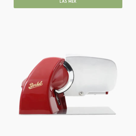
LÄS MER