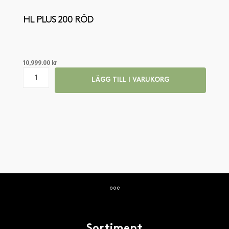
HL PLUS 200 RÖD
10,999.00
kr
LÄGG TILL I VARUKORG
Sortiment