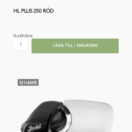
HL PLUS 250 RÖD
13,499.00
kr
LÄGG TILL I VARUKORG
EJ I LAGER