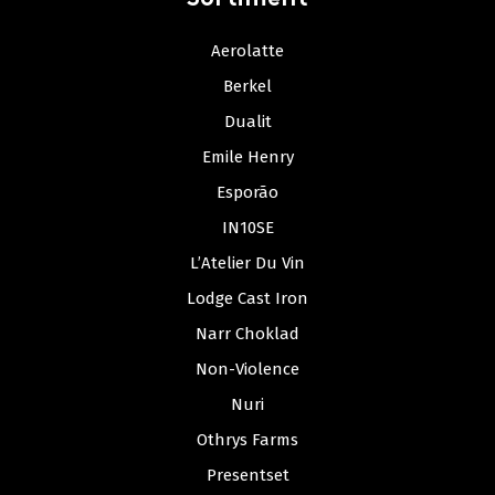
Aerolatte
Berkel
Dualit
Emile Henry
Esporão
IN10SE
L’Atelier Du Vin
Lodge Cast Iron
Narr Choklad
Non-Violence
Nuri
Othrys Farms
Presentset