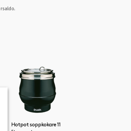
ersaldo.
Hotpot soppkokare 11