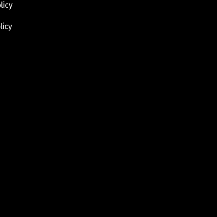
licy
licy