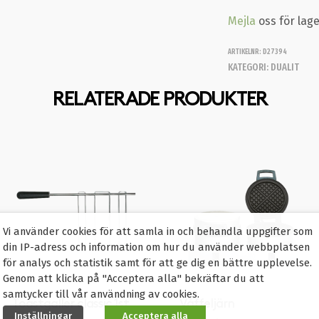
Mejla
oss för lag
ARTIKELNR:
D27394
KATEGORI:
DUALIT
RELATERADE PRODUKTER
Vi använder cookies för att samla in och behandla uppgifter som
din IP-adress och information om hur du använder webbplatsen
för analys och statistik samt för att ge dig en bättre upplevelse.
Genom att klicka på "Acceptera alla" bekräftar du att
samtycker till vår användning av cookies.
Toastgaller classic 1st
Våffeljärn
Inställningar
Acceptera alla