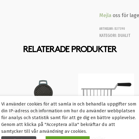
Mejla
oss för lag
ARTIKELNR:
D27390
KATEGORI:
DUALIT
RELATERADE PRODUKTER
Vi använder cookies för att samla in och behandla uppgifter som
din IP-adress och information om hur du använder webbplatsen
för analys och statistik samt för att ge dig en bättre upplevelse.
Genom att klicka på "Acceptera alla" bekräftar du att
samtycker till vår användning av cookies.
Våffeljärn
Toastgaller