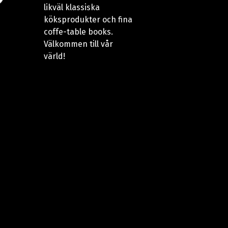
likväl klassiska
köksprodukter och fina
coffe-table books.
Välkommen till vår
värld!