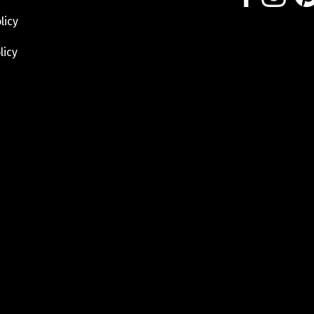
licy
licy