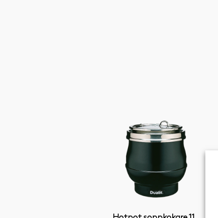
Hotpot soppkokare 11