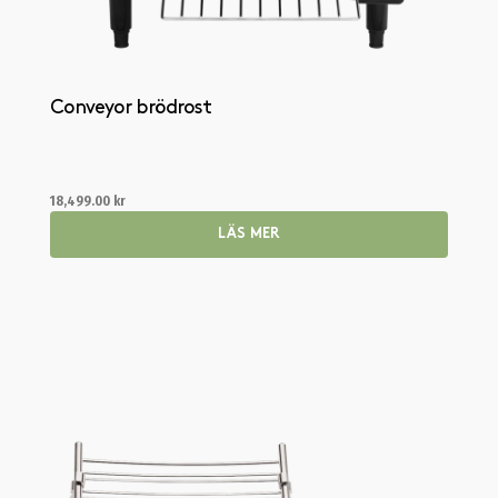
Conveyor brödrost
18,499.00
kr
LÄS MER