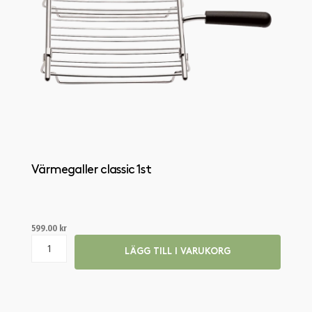
Värmegaller classic 1st
599.00
kr
LÄGG TILL I VARUKORG