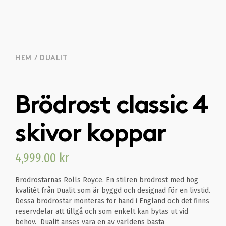
HEM
/
DUALIT
Brödrost classic 4
skivor koppar
4,999.00
kr
Brödrostarnas Rolls Royce. En stilren brödrost med hög
kvalitét från Dualit som är byggd och designad för en livstid.
Dessa brödrostar monteras för hand i England och det finns
reservdelar att tillgå och som enkelt kan bytas ut vid
behov. Dualit anses vara en av världens bästa