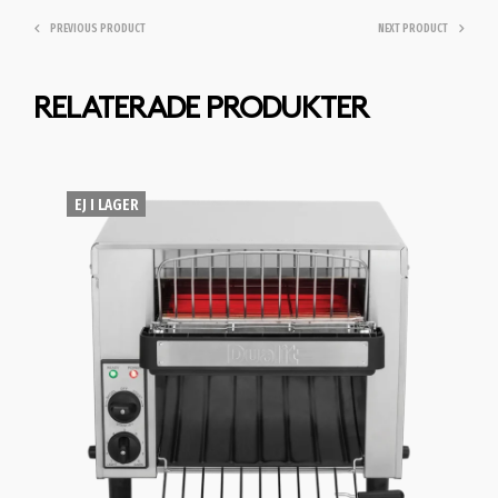
PREVIOUS PRODUCT
NEXT PRODUCT
RELATERADE PRODUKTER
EJ I LAGER