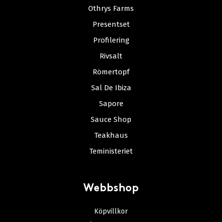
Othrys Farms
Presentset
Profilering
Rivsalt
Römertopf
Sal De Ibiza
Sapore
Sauce Shop
Teakhaus
Teministeriet
Webbshop
Köpvillkor