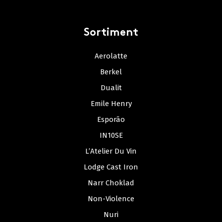
Sortiment
Aerolatte
Berkel
Dualit
Emile Henry
Esporão
IN10SE
L’Atelier Du Vin
Lodge Cast Iron
Narr Choklad
Non-Violence
Nuri