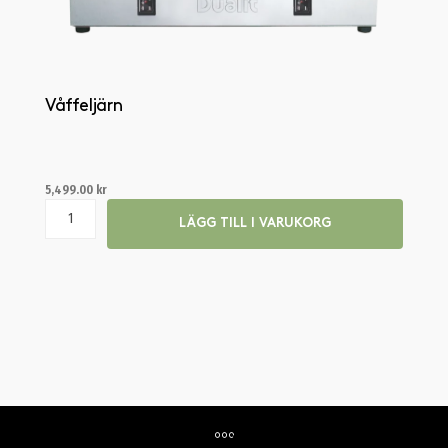
Våffeljärn
5,499.00
kr
LÄGG TILL I VARUKORG