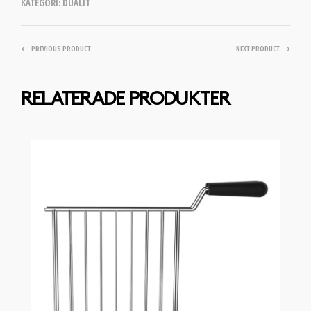
KATEGORI:
DUALIT
PREVIOUS PRODUCT
NEXT PRODUCT
RELATERADE PRODUKTER