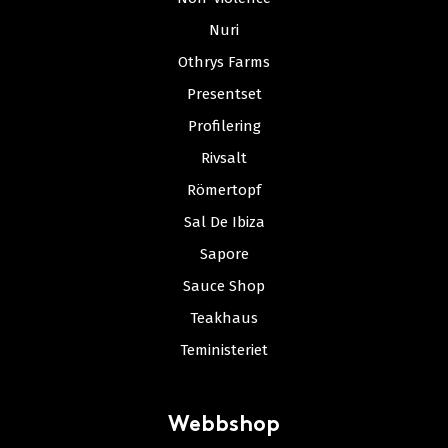
Nuri
Othrys Farms
Presentset
Profilering
Rivsalt
Römertopf
Sal De Ibiza
Sapore
Sauce Shop
Teakhaus
Teministeriet
Webbshop