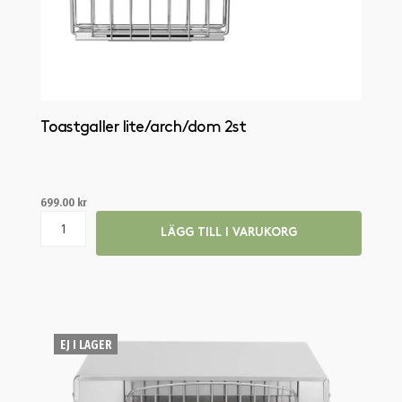
Toastgaller lite/arch/dom 2st
699.00
kr
LÄGG TILL I VARUKORG
EJ I LAGER