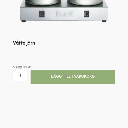
Våffeljärn
5,499.00
kr
LÄGG TILL I VARUKORG