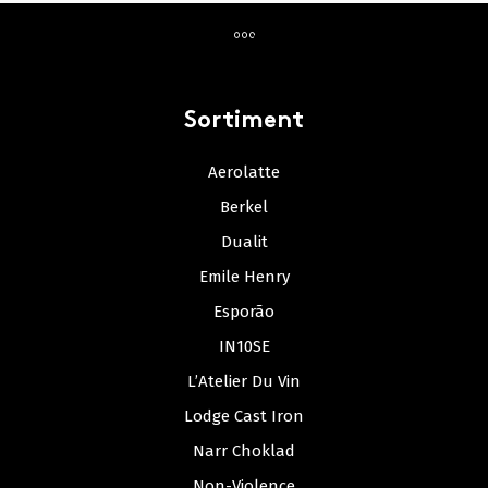
Sortiment
Aerolatte
Berkel
Dualit
Emile Henry
Esporão
IN10SE
L’Atelier Du Vin
Lodge Cast Iron
Narr Choklad
Non-Violence