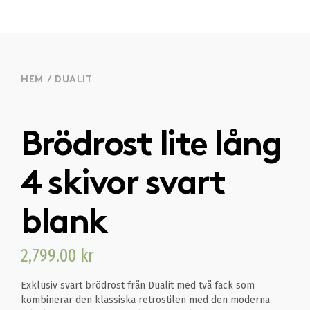
HEM
/
DUALIT
Brödrost lite lång
4 skivor svart
blank
2,799.00
kr
Exklusiv svart brödrost från Dualit med två fack som
kombinerar den klassiska retrostilen med den moderna