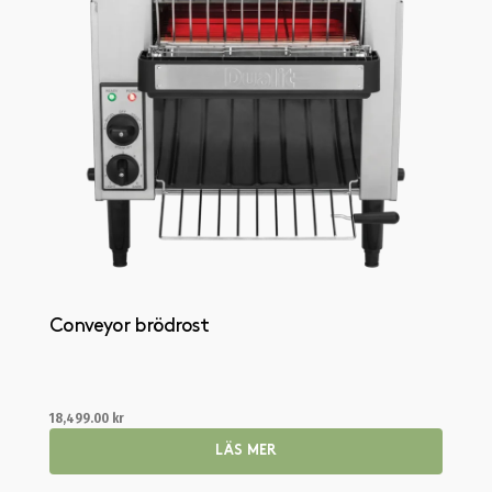
Conveyor brödrost
18,499.00
kr
LÄS MER