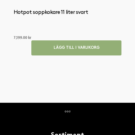
Hotpot soppkokare 11 liter svart
7,199.00
kr
LÄGG TILL I VARUKORG