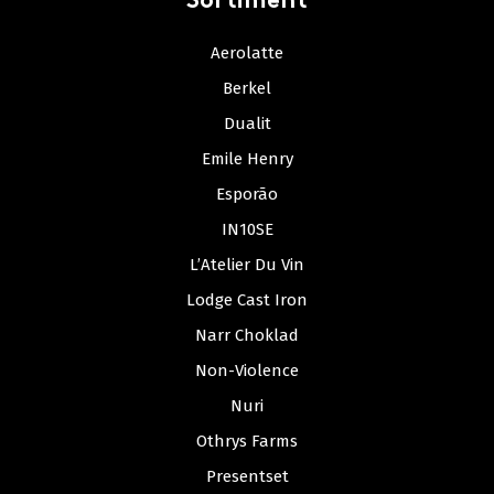
Sortiment
Aerolatte
Berkel
Dualit
Emile Henry
Esporão
IN10SE
L’Atelier Du Vin
Lodge Cast Iron
Narr Choklad
Non-Violence
Nuri
Othrys Farms
Presentset