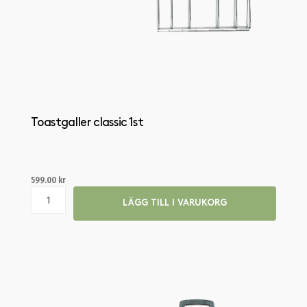
Toastgaller classic 1st
599.00
kr
LÄGG TILL I VARUKORG