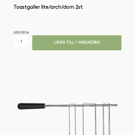
Toastgaller lite/arch/dom 2st
699.00
kr
LÄGG TILL I VARUKORG