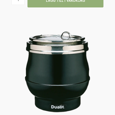
LÄGG TILL I VARUKORG