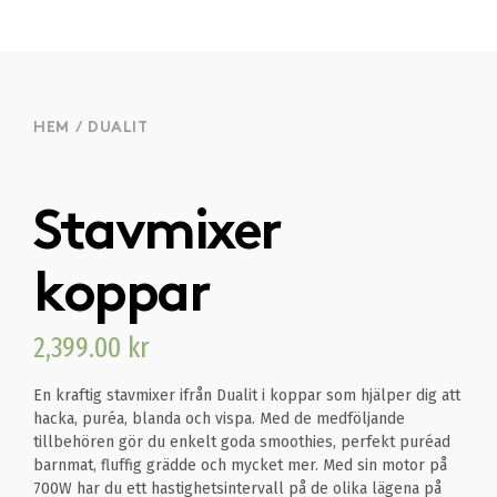
HEM
/
DUALIT
Stavmixer
koppar
2,399.00
kr
En kraftig stavmixer ifrån Dualit i koppar som hjälper dig att
hacka, puréa, blanda och vispa. Med de medföljande
tillbehören gör du enkelt goda smoothies, perfekt puréad
barnmat, fluffig grädde och mycket mer. Med sin motor på
700W har du ett hastighetsintervall på de olika lägena på