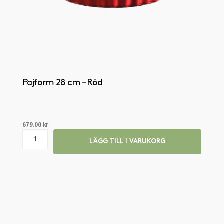
Pajform 28 cm – Röd
679.00
kr
LÄGG TILL I VARUKORG