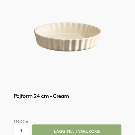
Pajform 24 cm – Cream
529.00
kr
LÄGG TILL I VARUKORG