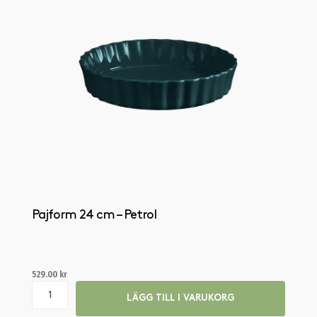
Pajform 24 cm – Petrol
529.00
kr
LÄGG TILL I VARUKORG