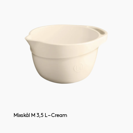
Mixskål M 3,5 L – Cream