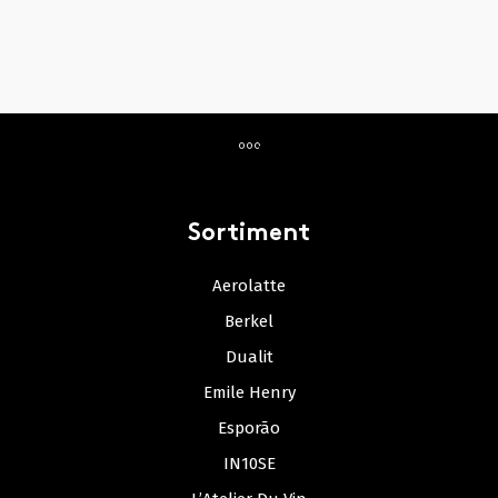
Sortiment
Aerolatte
Berkel
Dualit
Emile Henry
Esporão
IN10SE