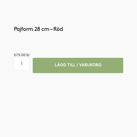
Pajform 28 cm – Röd
679.00
kr
LÄGG TILL I VARUKORG