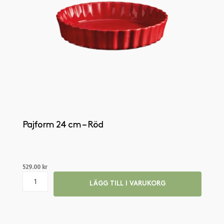
Pajform 24 cm – Röd
529.00
kr
LÄGG TILL I VARUKORG