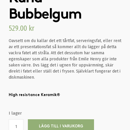
Bubbelgum
529.00
kr
Oavsett om du kallar det ett tårtfat, serveringsfat, eller rent
av ett presentationsfat så kommer allt du lägger på detta
vackra fatet att stråla. Att det dessutom har samma
egenskaper som alla produkter från Emile Henry gör inte
saken värre. Dvs lägg det i ugnen för uppvärmning, skär
direkt i fatet eller ställ det i frysen. Självklart fungerar det i
diskmaskinen.
High resistance Keramik®
I lager
LÄGG TILL I VARUKORG