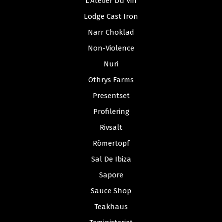
L’Atelier Du Vin
Lodge Cast Iron
Narr Choklad
Non-Violence
Nuri
Othrys Farms
Presentset
Profilering
Rivsalt
Römertopf
Sal De Ibiza
Sapore
Sauce Shop
Teakhaus