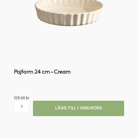
Pajform 24 cm – Cream
529.00
kr
LÄGG TILL I VARUKORG