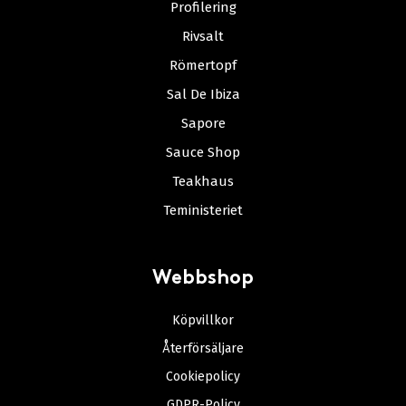
Profilering
Rivsalt
Römertopf
Sal De Ibiza
Sapore
Sauce Shop
Teakhaus
Teministeriet
Webbshop
Köpvillkor
Återförsäljare
Cookiepolicy
GDPR-Policy