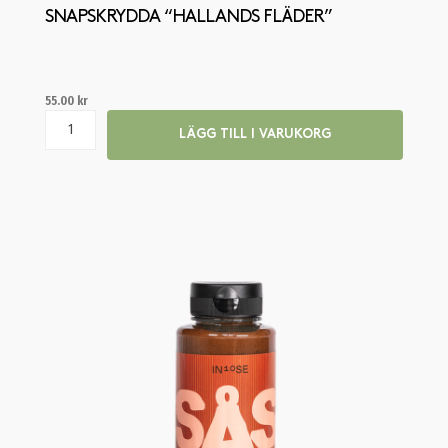
SNAPSKRYDDA “HALLANDS FLÄDER”
55.00
kr
LÄGG TILL I VARUKORG