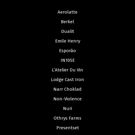
Aerolatte
Berkel
Dualit
Emile Henry
Esporão
IN10SE
L’Atelier Du Vin
Lodge Cast Iron
Narr Choklad
Non-Violence
Nuri
Othrys Farms
Presentset