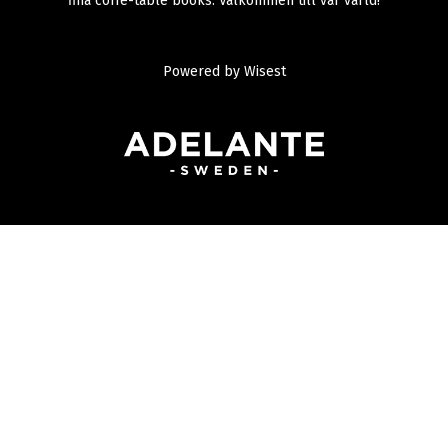
fina coffe-table books. Välkommen till vår värld!
Powered by
Wisest