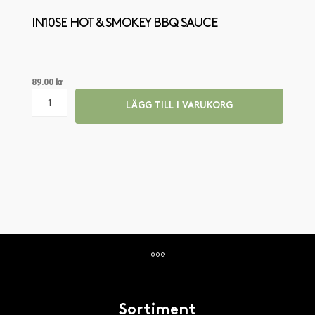
IN10SE HOT & SMOKEY BBQ SAUCE
89.00
kr
LÄGG TILL I VARUKORG
Sortiment