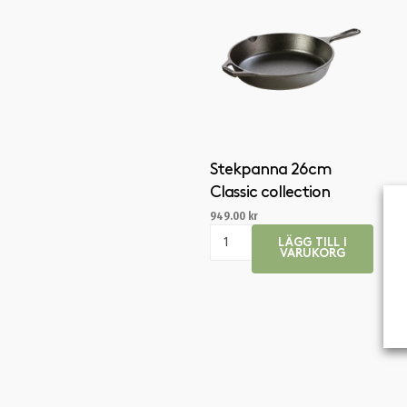
Stekpanna 26cm
Classic collection
949.00
kr
LÄGG TILL I
VARUKORG