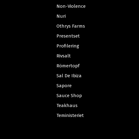
Non-Violence
Nuri
Othrys Farms
Presentset
Profilering
Rivsalt
Römertopf
Sal De Ibiza
Sapore
Sauce Shop
Teakhaus
Teministeriet