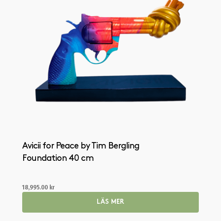
Avicii for Peace by Tim Bergling
Foundation 40 cm
18,995.00
kr
LÄS MER