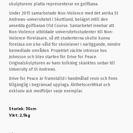
skulpturens platta representerar en golfbana.
Under 2015 samarbetade Non-Violence med det anrika St
Andrews-universitetet i Skottland, beläget intill den
ansedda golfbanan Old Course. Samarbetet innebar att
Non-Violence utbildade universitetsstudenter till Non-
Violence-föreläsare, så att studenterna skulle kunna
föreläsa om icke-våld för skolelever i närliggande, mindre
bemedlade områden. Projektet väckte intresse hos
Johnsson och blev starten för Drive for Peace.
Originalskulpturen av hans tolkning skänktes sedan till
University of St Andrews.
Drive for Peace är framställd i handmålad resin och finns
tillgänglig i begränsad upplaga. Äkthetscertifikat och
exklusiv ask medföljer varje exemplar.
Storlek: 30cm
Vikt: 2,5kg