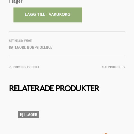
I lager
LÄGG TILL I VARUKORG
ARTIKELNR:
NV1011
KATEGORI:
NON-VIOLENCE
PREVIOUS PRODUCT
NEXT PRODUCT
RELATERADE PRODUKTER
EJ I LAGER