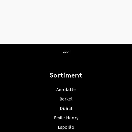
Sortiment
Aerolatte
Berkel
Dualit
Emile Henry
Esporão