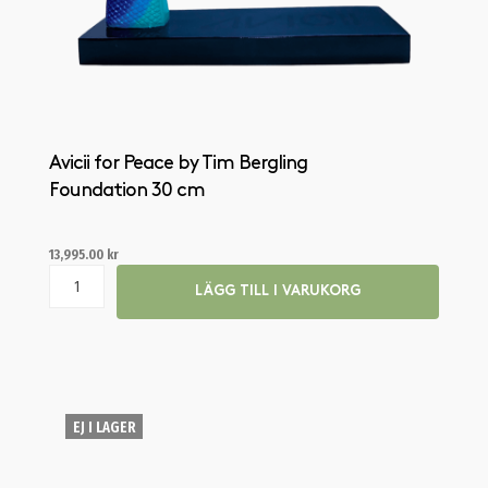
Avicii for Peace by Tim Bergling
Foundation 30 cm
13,995.00
kr
LÄGG TILL I VARUKORG
EJ I LAGER