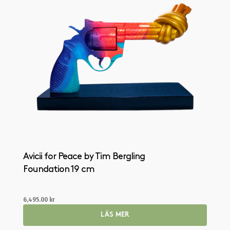
Avicii for Peace by Tim Bergling
Foundation 19 cm
6,495.00
kr
LÄS MER