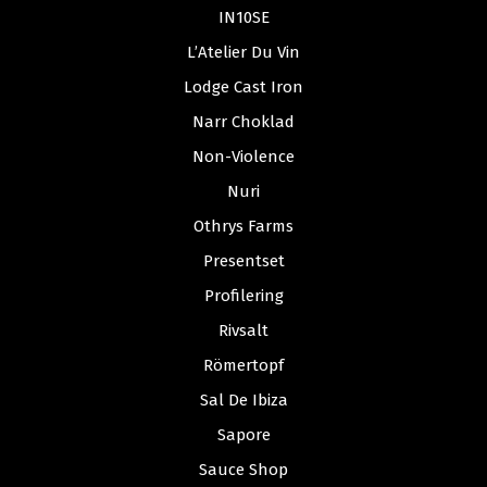
IN10SE
L’Atelier Du Vin
Lodge Cast Iron
Narr Choklad
Non-Violence
Nuri
Othrys Farms
Presentset
Profilering
Rivsalt
Römertopf
Sal De Ibiza
Sapore
Sauce Shop