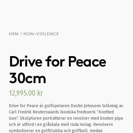
HEM
/
NON-VIOLENCE
Drive for Peace
30cm
12,995.00
kr
Drive for Peace är golfspelaren Dustin Johnsons tolkning av
Carl Fredrik Reuterswärds ikoniska fredsverk ”Knotted
Gun”. Skulpturen porträtterar en revolver med knuten pipa
och är utförd i en gråskala med röda inslag. Revolvern
symboliserar en golfklubba och golfboll, medan