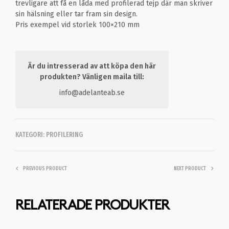
trevligare att få en låda med profilerad tejp där man skriver
sin hälsning eller tar fram sin design.
Pris exempel vid storlek 100×210 mm
Är du intresserad av att köpa den här
produkten? Vänligen maila till:
info@adelanteab.se
KATEGORI:
PROFILERING
PREVIOUS PRODUCT
NEXT PRODUCT
RELATERADE PRODUKTER