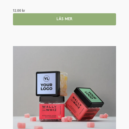
12.00
kr
LÄS MER