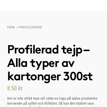
HEM
/
PROFILERING
Profilerad tejp –
Alla typer av
kartonger 300st
8.50
kr
Det är inte alltid man vill sätta en loga på själva produkten
beroende på syftet och tillfället. Då kan det istället vara