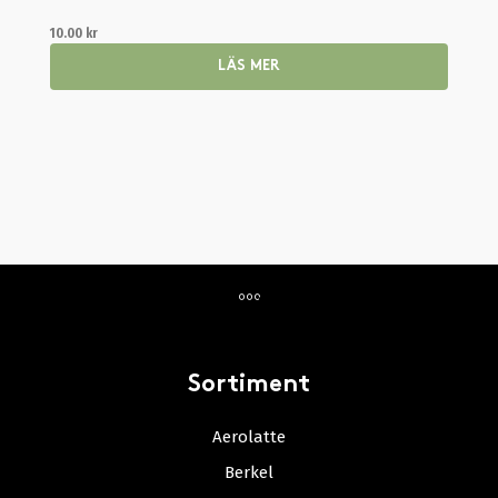
10.00
kr
LÄS MER
Sortiment
Aerolatte
Berkel