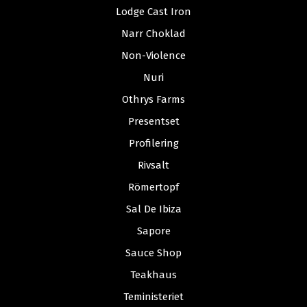
Lodge Cast Iron
Narr Choklad
Non-Violence
Nuri
Othrys Farms
Presentset
Profilering
Rivsalt
Römertopf
Sal De Ibiza
Sapore
Sauce Shop
Teakhaus
Teministeriet