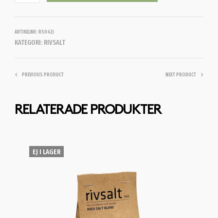
ARTIKELNR:
RS042J
KATEGORI:
RIVSALT
PREVIOUS PRODUCT
NEXT PRODUCT
RELATERADE PRODUKTER
EJ I LAGER