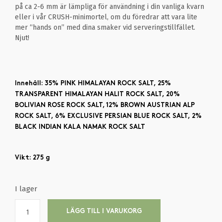
på ca 2-6 mm är lämpliga för användning i din vanliga kvarn
eller i vår CRUSH-minimortel, om du föredrar att vara lite
mer “hands on” med dina smaker vid serveringstillfället.
Njut!
Innehåll: 35% PINK HIMALAYAN ROCK SALT, 25%
TRANSPARENT HIMALAYAN HALIT ROCK SALT, 20%
BOLIVIAN ROSE ROCK SALT, 12% BROWN AUSTRIAN ALP
ROCK SALT, 6% EXCLUSIVE PERSIAN BLUE ROCK SALT, 2%
BLACK INDIAN KALA NAMAK ROCK SALT
Vikt: 275 g
I lager
LÄGG TILL I VARUKORG