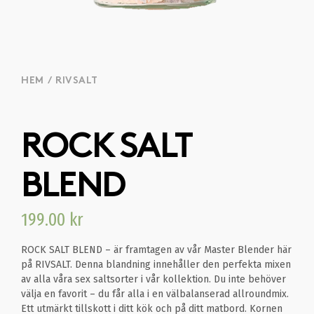
HEM
/
RIVSALT
ROCK SALT
BLEND
199.00
kr
ROCK SALT BLEND – är framtagen av vår Master Blender här
på RIVSALT. Denna blandning innehåller den perfekta mixen
av alla våra sex saltsorter i vår kollektion. Du inte behöver
välja en favorit – du får alla i en välbalanserad allroundmix.
Ett utmärkt tillskott i ditt kök och på ditt matbord. Kornen