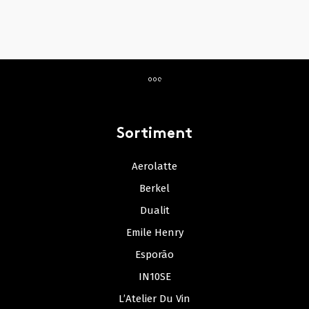
Sortiment
Aerolatte
Berkel
Dualit
Emile Henry
Esporão
IN10SE
L’Atelier Du Vin