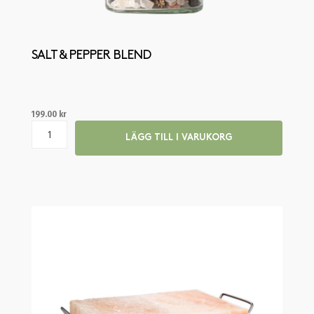
SALT & PEPPER BLEND
199.00
kr
LÄGG TILL I VARUKORG