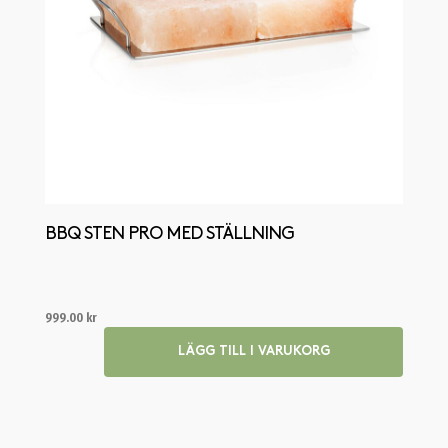
BBQ STEN PRO MED STÄLLNING
999.00
kr
LÄGG TILL I VARUKORG