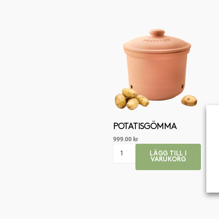
POTATISGÖMMA
999.00
kr
LÄGG TILL I
VARUKORG