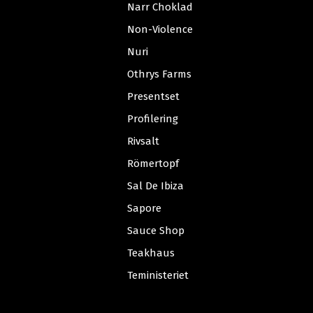
Narr Choklad
Non-Violence
Nuri
Othrys Farms
Presentset
Profilering
Rivsalt
Römertopf
Sal De Ibiza
Sapore
Sauce Shop
Teakhaus
Teministeriet