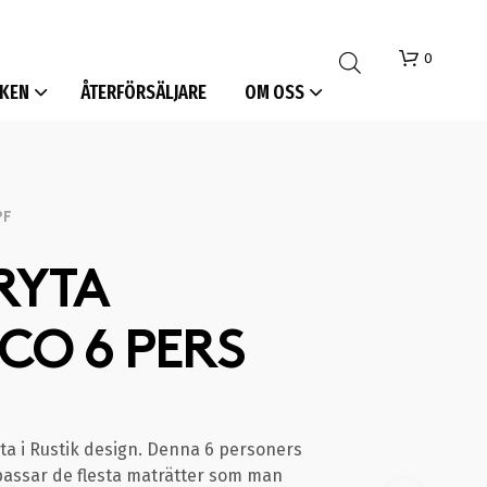
0
KEN
ÅTERFÖRSÄLJARE
OM OSS
PF
RYTA
I
CO 6 PERS
N
G
A
P
R
O
ta i Rustik design. Denna 6 personers
D
 passar de flesta maträtter som man
U