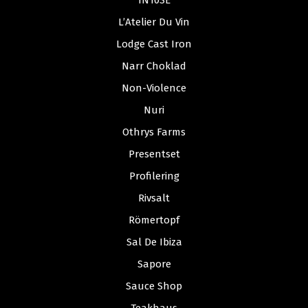
IN10SE
L’Atelier Du Vin
Lodge Cast Iron
Narr Choklad
Non-Violence
Nuri
Othrys Farms
Presentset
Profilering
Rivsalt
Römertopf
Sal De Ibiza
Sapore
Sauce Shop