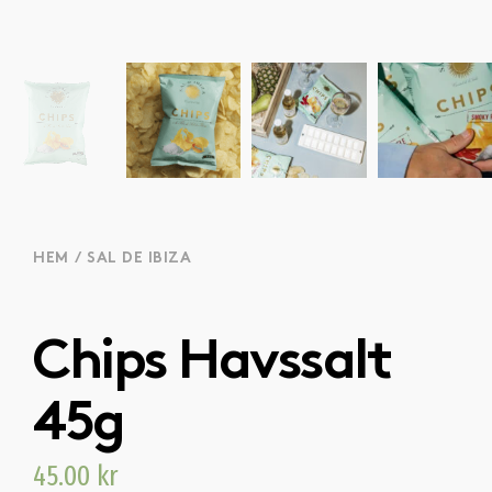
HEM
/
SAL DE IBIZA
Chips Havssalt
45g
45.00
kr