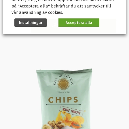
på "Acceptera alla" bekräftar du att samtycker till
vår användning av cookies.
99.00
kr
Inställningar
Acceptera alla
LÄGG TILL I VARUKORG