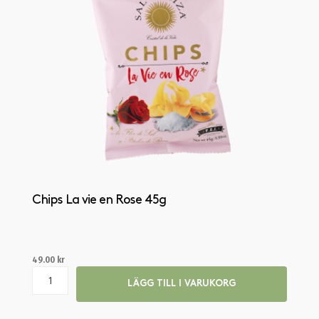
Chips La vie en Rose 45g
49.00
kr
LÄGG TILL I VARUKORG