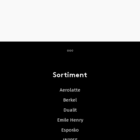
Sortiment
Aerolatte
Berkel
Dualit
Emile Henry
Esporão