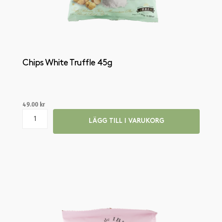
Chips White Truffle 45g
49.00
kr
LÄGG TILL I VARUKORG