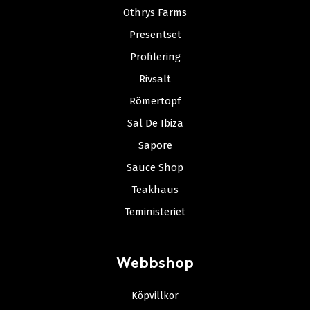
Othrys Farms
Presentset
Profilering
Rivsalt
Römertopf
Sal De Ibiza
Sapore
Sauce Shop
Teakhaus
Teministeriet
Webbshop
Köpvillkor