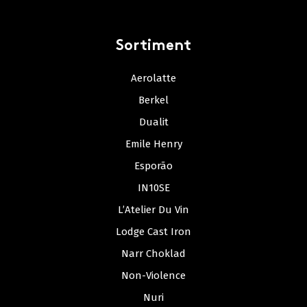
Sortiment
Aerolatte
Berkel
Dualit
Emile Henry
Esporão
IN10SE
L’Atelier Du Vin
Lodge Cast Iron
Narr Choklad
Non-Violence
Nuri