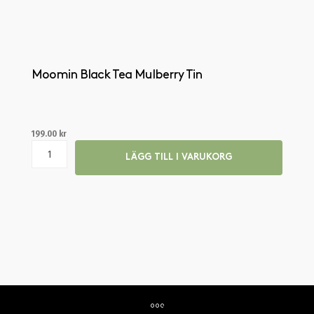
Moomin Black Tea Mulberry Tin
199.00
kr
LÄGG TILL I VARUKORG