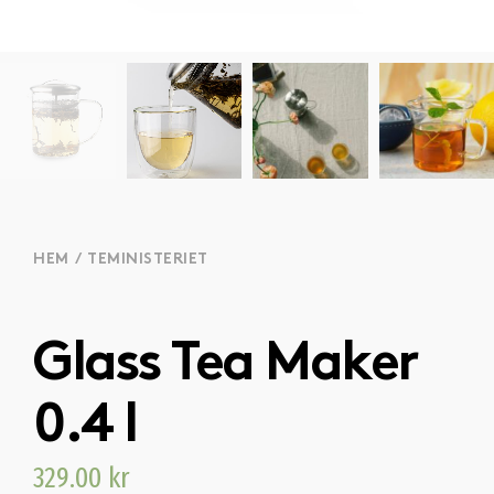
HEM
/
TEMINISTERIET
Glass Tea Maker
0.4 l
329.00
kr