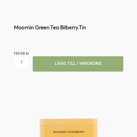
Moomin Green Tea Bilberry Tin
199.00
kr
LÄGG TILL I VARUKORG