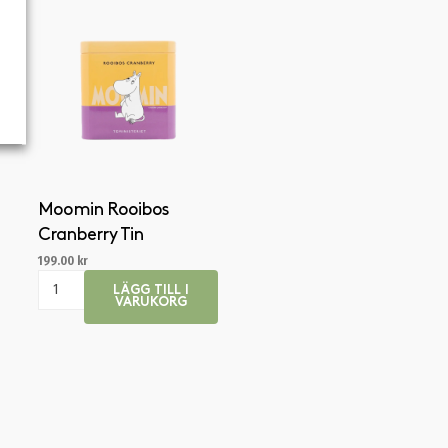
Moomin Rooibos
Cranberry Tin
199.00
kr
LÄGG TILL I
VARUKORG