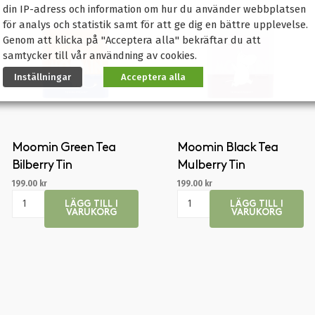
din IP-adress och information om hur du använder webbplatsen
för analys och statistik samt för att ge dig en bättre upplevelse.
Genom att klicka på "Acceptera alla" bekräftar du att
samtycker till vår användning av cookies.
Inställningar
Acceptera alla
Moomin Green Tea
Moomin Black Tea
Bilberry Tin
Mulberry Tin
199.00
kr
199.00
kr
LÄGG TILL I
LÄGG TILL I
VARUKORG
VARUKORG