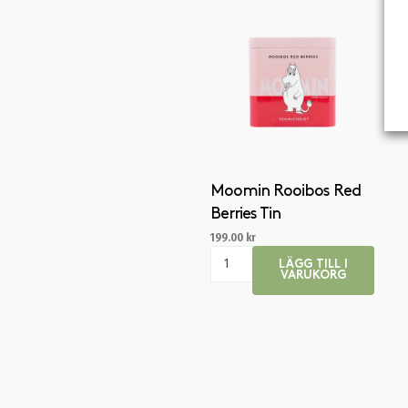
Moomin Rooibos Red
Berries Tin
199.00
kr
LÄGG TILL I
VARUKORG