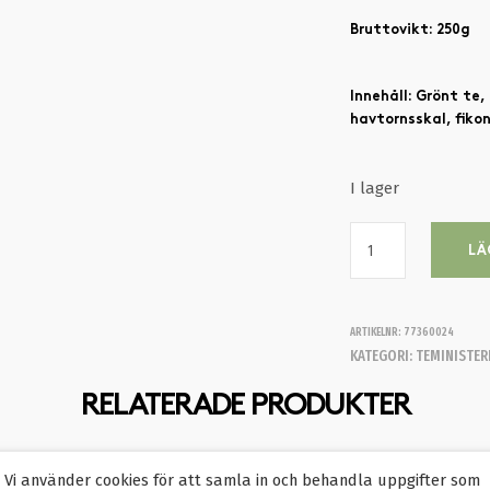
Bruttovikt: 250g
Innehåll: Grönt te,
havtornsskal, fiko
I lager
LÄ
ARTIKELNR:
77360024
KATEGORI:
TEMINISTER
RELATERADE PRODUKTER
Vi använder cookies för att samla in och behandla uppgifter som