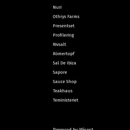
Nuri
Othrys Farms
Presentset
Profilering
Rivsalt
Römertopf
Sal De Ibiza
Sapore
Sauce Shop
Teakhaus
Teministeriet
Powered by
Wisest