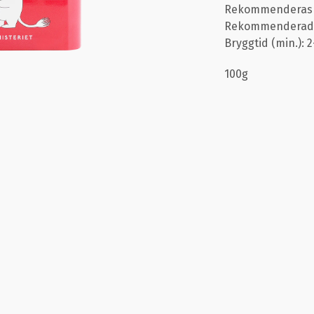
Rekommenderas pe
Rekommenderad t
Bryggtid (min.): 
100g