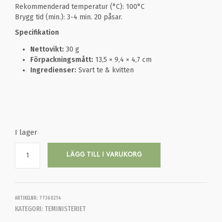
Rekommenderad temperatur (°C): 100°C
Brygg tid (min.): 3-4 min. 20 påsar.
Specifikation
Nettovikt:
30 g
Förpackningsmått:
13,5 × 9,4 × 4,7 cm
Ingredienser:
Svart te & kvitten
I lager
LÄGG TILL I VARUKORG
ARTIKELNR:
77360214
KATEGORI:
TEMINISTERIET