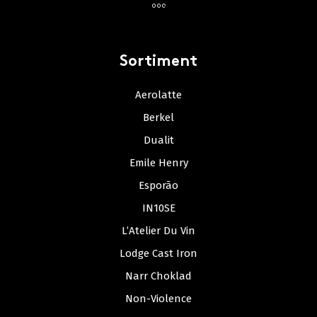
Sortiment
Aerolatte
Berkel
Dualit
Emile Henry
Esporão
IN10SE
L’Atelier Du Vin
Lodge Cast Iron
Narr Choklad
Non-Violence