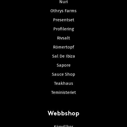
Nuri
Othrys Farms
Presentset
Profilering
Rivsalt
Römertopf
Sal De Ibiza
Sapore
Sauce Shop
Teakhaus
Teministeriet
Webbshop
Köpvillkor