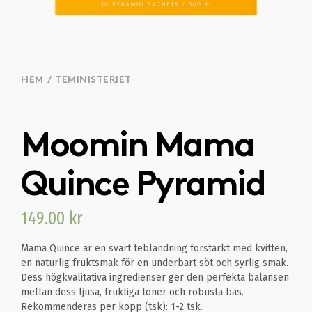
HEM
/
TEMINISTERIET
Moomin Mama
Quince Pyramid
149.00
kr
Mama Quince är en svart teblandning förstärkt med kvitten,
en naturlig fruktsmak för en underbart söt och syrlig smak.
Dess högkvalitativa ingredienser ger den perfekta balansen
mellan dess ljusa, fruktiga toner och robusta bas.
Rekommenderas per kopp (tsk): 1-2 tsk.