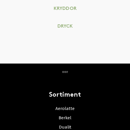
KRYDDOR
DRYCK
Sortiment
Aerolatte
Berkel
Dualit