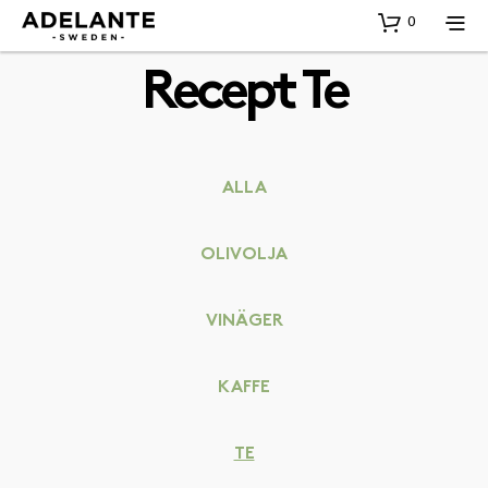
0
Recept Te
ALLA
OLIVOLJA
VINÄGER
KAFFE
TE