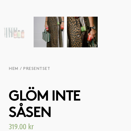
HEM
/
PRESENTSET
GLÖM INTE
SÅSEN
319.00
kr