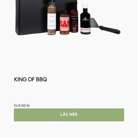
KING OF BBQ
549.00
kr
LÄS MER