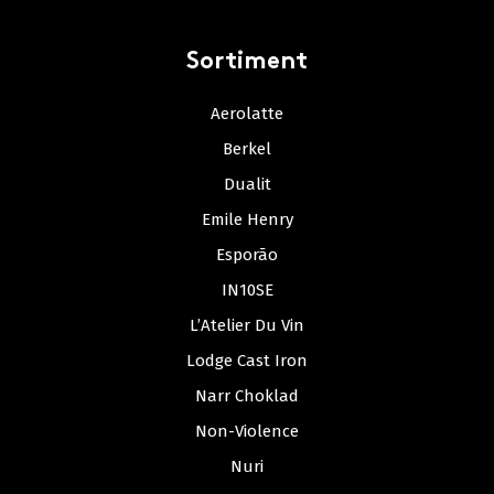
Sortiment
Aerolatte
Berkel
Dualit
Emile Henry
Esporão
IN10SE
L’Atelier Du Vin
Lodge Cast Iron
Narr Choklad
Non-Violence
Nuri