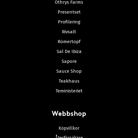
Othrys Farms
Presentset
Profilering
Rivsalt
Römertopf
Sal De Ibiza
Sapore
Sauce Shop
Teakhaus
Teministeriet
Webbshop
Köpvillkor
Återförsäljare