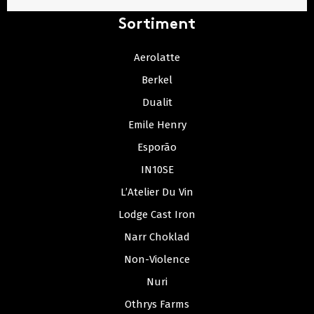
Sortiment
Aerolatte
Berkel
Dualit
Emile Henry
Esporão
IN10SE
L’Atelier Du Vin
Lodge Cast Iron
Narr Choklad
Non-Violence
Nuri
Othrys Farms