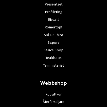
Presentset
Profilering
Rivsalt
Römertopf
Sal De Ibiza
Sapore
Sauce Shop
Teakhaus
Teministeriet
Webbshop
Köpvillkor
Återförsäljare