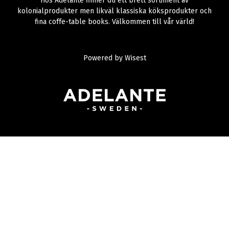
Hos Adelante finner du ett brett sortiment av
kolonialprodukter men likväl klassiska köksprodukter och
fina coffe-table books. Välkommen till vår värld!
Powered by
Wisest