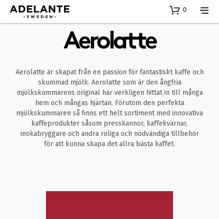
0
Aerolatte
Aerolatte är skapat från en passion för fantastiskt kaffe och
skummad mjölk. Aerolatte som är den ångfria
mjölkskummarens original har verkligen hittat in till många
hem och mångas hjärtan. Förutom den perfekta
mjölkskummaren så finns ett helt sortiment med innovativa
kaffeprodukter såsom presskannor, kaffekvarnar,
mokabryggare och andra roliga och nödvändiga tillbehör
för att kunna skapa det allra bästa kaffet.