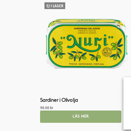
EJ I LAGER
Sardiner i Olivolja
90.00
kr
LÄS MER