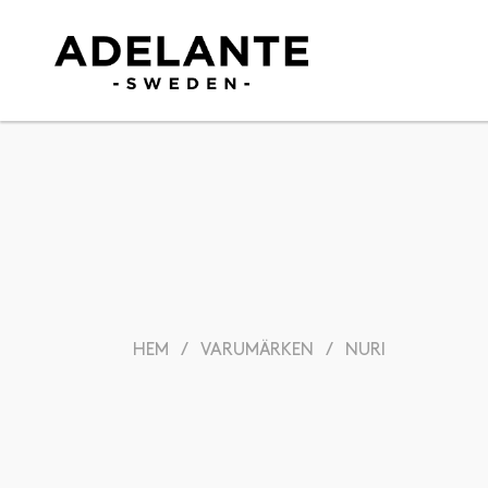
HEM
/
VARUMÄRKEN
/
NURI