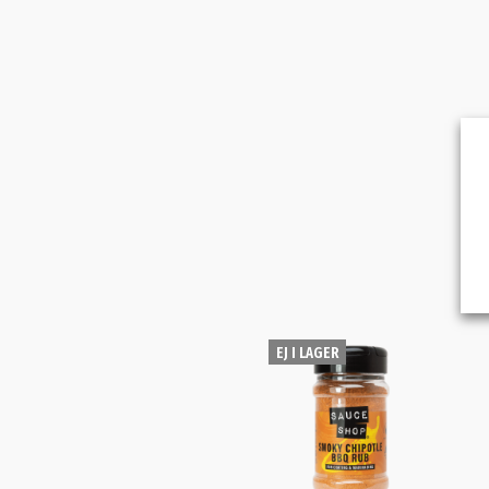
EJ I LAGER