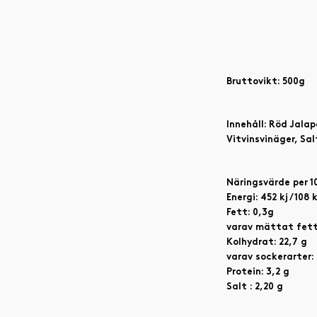
Bruttovikt: 500g
Innehåll: Röd Jala
Vitvinsvinäger, Sal
Näringsvärde per 1
Energi: 452 kj / 108 
Fett: 0,3g
varav mättat fett:
Kolhydrat: 22,7 g
varav sockerarter: 
Protein: 3,2 g
Salt : 2,20 g