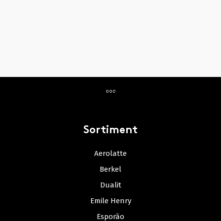
Sortiment
Aerolatte
Berkel
Dualit
Emile Henry
Esporão