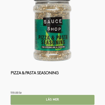
PIZZA & PASTA SEASONING
119.00
kr
LÄS MER