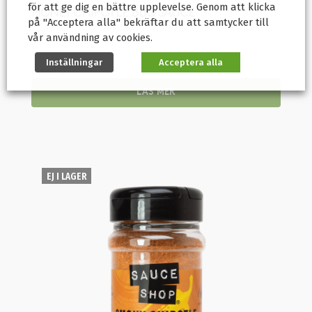
för att ge dig en bättre upplevelse. Genom att klicka
HONEY CHIPOTLE BBQ SAUCE
på "Acceptera alla" bekräftar du att samtycker till
vår användning av cookies.
Inställningar
Acceptera alla
109.00
kr
LÄS MER
EJ I LAGER