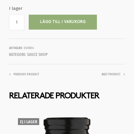
I lager
LÄGG TILL I VARUKORG
ARTIKELNR:
SS1004
KATEGORI:
SAUCE SHOP
PREVIOUS PRODUCT
NEXT PRODUCT
RELATERADE PRODUKTER
EJ I LAGER