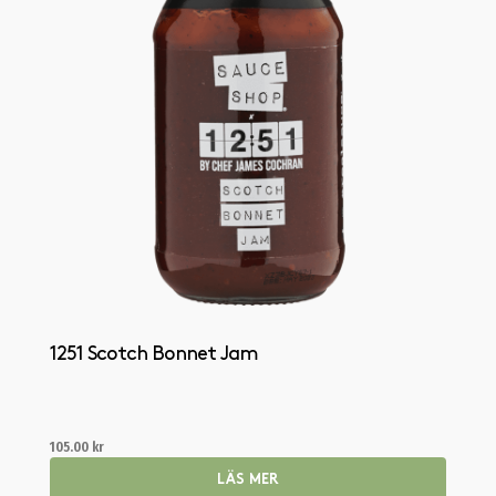
1251 Scotch Bonnet Jam
105.00
kr
LÄS MER