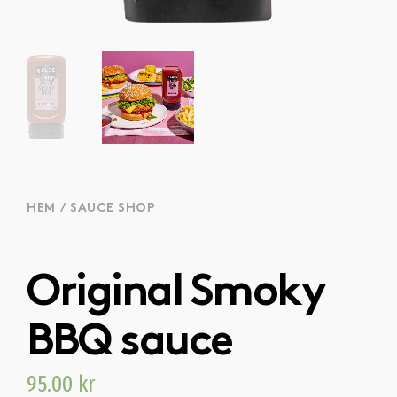
HEM
/
SAUCE SHOP
Original Smoky
BBQ sauce
95.00
kr