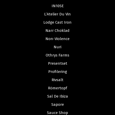
IN10SE
L’Atelier Du Vin
Lodge Cast Iron
Narr Choklad
Non-Violence
Nuri
Othrys Farms
Presentset
Profilering
Rivsalt
Römertopf
Sal De Ibiza
Sapore
Sauce Shop